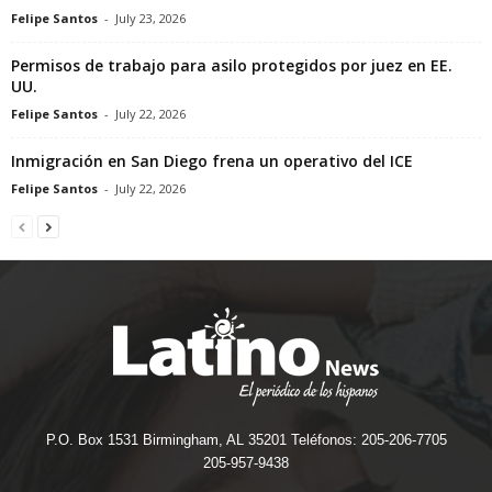
Felipe Santos
-
July 23, 2026
Permisos de trabajo para asilo protegidos por juez en EE.
UU.
Felipe Santos
-
July 22, 2026
Inmigración en San Diego frena un operativo del ICE
Felipe Santos
-
July 22, 2026
P.O. Box 1531 Birmingham, AL 35201 Teléfonos: 205-206-7705
205-957-9438