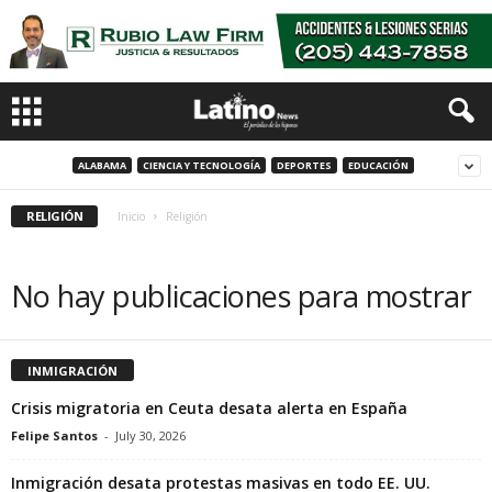
ALABAMA
CIENCIA Y TECNOLOGÍA
DEPORTES
EDUCACIÓN
RELIGIÓN
Inicio
Religión
No hay publicaciones para mostrar
INMIGRACIÓN
Crisis migratoria en Ceuta desata alerta en España
Felipe Santos
-
July 30, 2026
Inmigración desata protestas masivas en todo EE. UU.