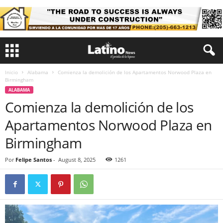
Inicio
Alabama
Comienza la demolición de los Apartamentos Norwood Plaza en
Birmingham
ALABAMA
Comienza la demolición de los
Apartamentos Norwood Plaza en
Birmingham
Por
Felipe Santos
-
August 8, 2025
1261