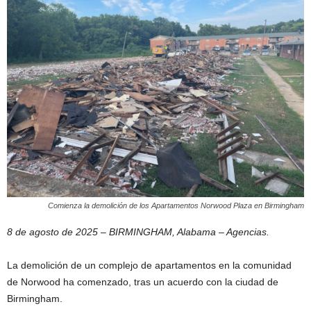
Comienza la demolición de los Apartamentos Norwood Plaza en Birmingham
8 de agosto de 2025 – BIRMINGHAM, Alabama – Agencias.
La demolición de un complejo de apartamentos en la comunidad
de Norwood ha comenzado, tras un acuerdo con la ciudad de
Birmingham.