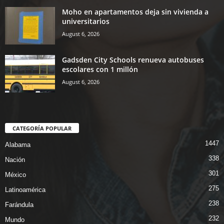
Moho en apartamentos deja sin vivienda a
universitarios
August 6, 2026
Gadsden City Schools renueva autobuses
escolares con 1 millón
August 6, 2026
CATEGORÍA POPULAR
1447
Alabama
338
Nación
301
México
275
Latinoamérica
238
Farándula
232
Mundo