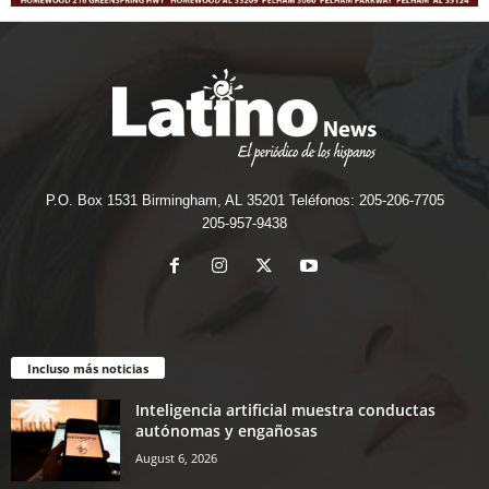
P.O. Box 1531 Birmingham, AL 35201 Teléfonos: 205-206-7705
205-957-9438
Incluso más noticias
Inteligencia artificial muestra conductas
autónomas y engañosas
August 6, 2026