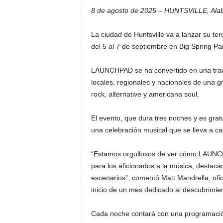
8 de agosto de 2025 – HUNTSVILLE, Ala
La ciudad de Huntsville va a lanzar su te
del 5 al 7 de septiembre en Big Spring Pa
LAUNCHPAD se ha convertido en una tradic
locales, regionales y nacionales de una 
rock, alternative y americana soul.
El evento, que dura tres noches y es gratui
una celebración musical que se lleva a c
“Estamos orgullosos de ver cómo LAUNCHP
para los aficionados a la música, destaca
escenarios”, comentó Matt Mandrella, ofic
inicio de un mes dedicado al descubrimient
Cada noche contará con una programación