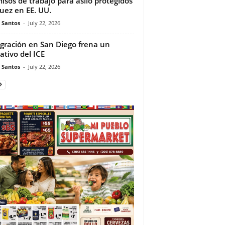
isos de trabajo para asilo protegidos
juez en EE. UU.
e Santos
-
July 22, 2026
gración en San Diego frena un
ativo del ICE
e Santos
-
July 22, 2026