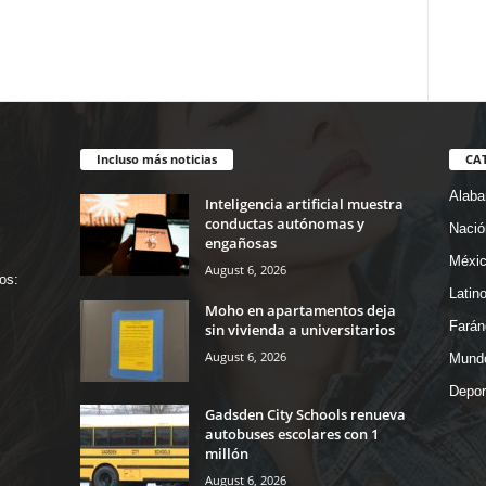
Incluso más noticias
CA
Alab
Inteligencia artificial muestra
conductas autónomas y
Nació
engañosas
Méxi
August 6, 2026
os:
Latin
Moho en apartamentos deja
Farán
sin vivienda a universitarios
August 6, 2026
Mund
Depor
Gadsden City Schools renueva
autobuses escolares con 1
millón
August 6, 2026