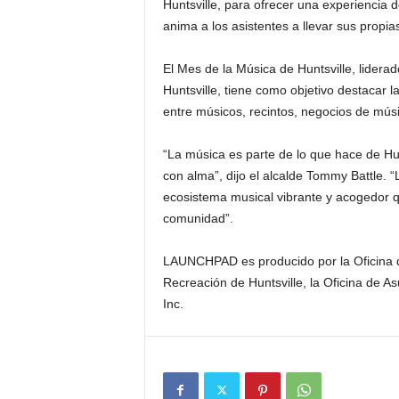
Huntsville, para ofrecer una experiencia d
anima a los asistentes a llevar sus propias
El Mes de la Música de Huntsville, liderad
Huntsville, tiene como objetivo destacar 
entre músicos, recintos, negocios de músi
“La música es parte de lo que hace de Hunt
con alma”, dijo el alcalde Tommy Battle.
ecosistema musical vibrante y acogedor qu
comunidad”.
LAUNCHPAD es producido por la Oficina d
Recreación de Huntsville, la Oficina de As
Inc.