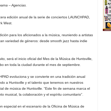
bama – Agencias.
rcera edición anual de la serie de conciertos LAUNCHPAD,
rk West.
ión para los aficionados a la música, reuniendo a artistas
gran variedad de géneros: desde smooth jazz hasta indie
to, será el inicio oficial del Mes de la Música de Huntsville,
abo en toda la ciudad durante el mes de septiembre.
AD evoluciona y se convierte en una tradición anual
ndo a Huntsville y el talento que tenemos en nuestros
ial de música de Huntsville. “Este fin de semana marca el
o musical, la colaboración y el espíritu comunitario”.
 especial en el escenario de la Oficina de Música de