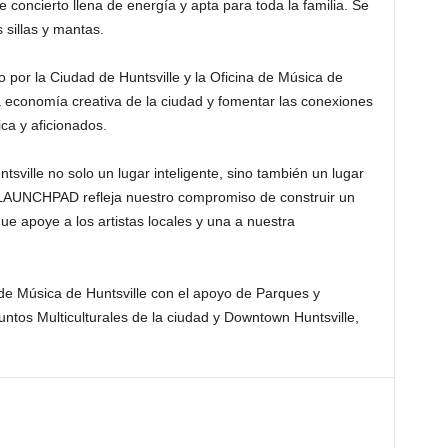
e concierto llena de energía y apta para toda la familia. Se
 sillas y mantas.
o por la Ciudad de Huntsville y la Oficina de Música de
la economía creativa de la ciudad y fomentar las conexiones
ca y aficionados.
sville no solo un lugar inteligente, sino también un lugar
 “LAUNCHPAD refleja nuestro compromiso de construir un
e apoye a los artistas locales y una a nuestra
e Música de Huntsville con el apoyo de Parques y
untos Multiculturales de la ciudad y Downtown Huntsville,