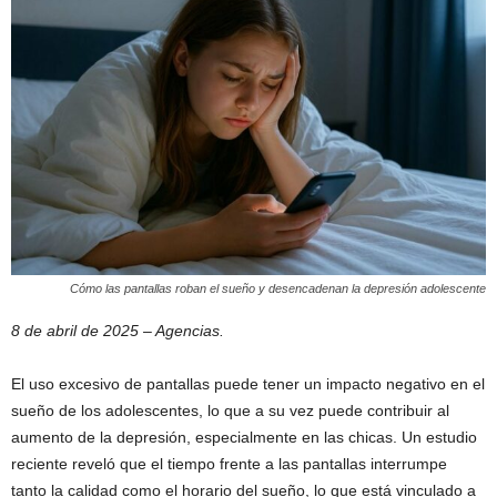
Cómo las pantallas roban el sueño y desencadenan la depresión adolescente
8 de abril de 2025 – Agencias.
El uso excesivo de pantallas puede tener un impacto negativo en el
sueño de los adolescentes, lo que a su vez puede contribuir al
aumento de la depresión, especialmente en las chicas. Un estudio
reciente reveló que el tiempo frente a las pantallas interrumpe
tanto la calidad como el horario del sueño, lo que está vinculado a