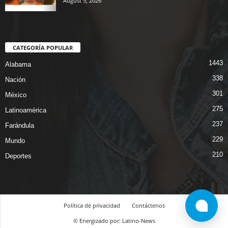
August 5, 2026
CATEGORÍA POPULAR
1443
Alabama
338
Nación
301
México
275
Latinoamérica
237
Farándula
229
Mundo
210
Deportes
Política de privacidad
Contáctenos
© Energizado por: Latino-News