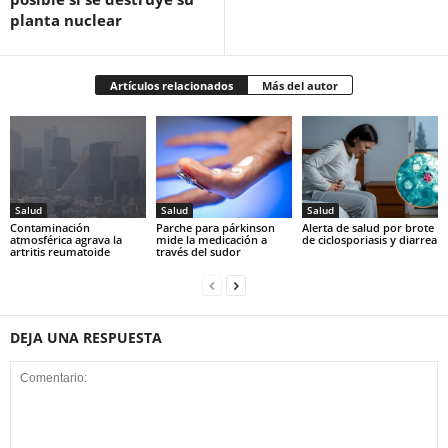
planta nuclear
Artículos relacionados
Más del autor
Salud
Salud
Salud
Contaminación
Parche para párkinson
Alerta de salud por brote
atmosférica agrava la
mide la medicación a
de ciclosporiasis y diarrea
artritis reumatoide
través del sudor
DEJA UNA RESPUESTA