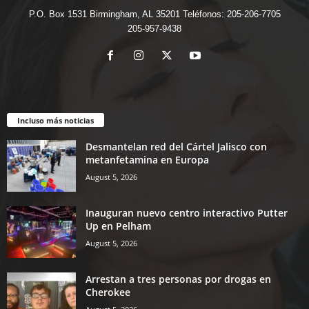
P.O. Box 1531 Birmingham, AL 35201 Teléfonos: 205-206-7705
205-957-9438
Incluso más noticias
Desmantelan red del Cártel Jalisco con
metanfetamina en Europa
August 5, 2026
Inauguran nuevo centro interactivo Putter
Up en Pelham
August 5, 2026
Arrestan a tres personas por drogas en
Cherokee