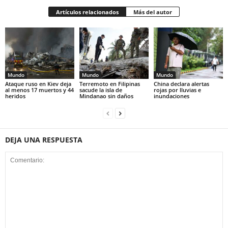
Artículos relacionados
Más del autor
Mundo
Mundo
Mundo
Ataque ruso en Kiev deja
Terremoto en Filipinas
China declara alertas
al menos 17 muertos y 44
sacude la isla de
rojas por lluvias e
heridos
Mindanao sin daños
inundaciones
DEJA UNA RESPUESTA