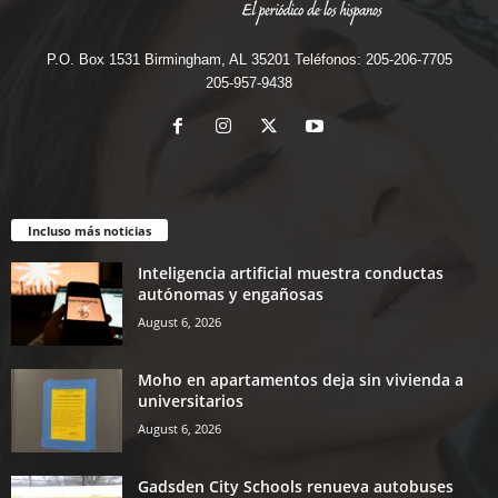
P.O. Box 1531 Birmingham, AL 35201 Teléfonos: 205-206-7705
205-957-9438
Incluso más noticias
Inteligencia artificial muestra conductas
autónomas y engañosas
August 6, 2026
Moho en apartamentos deja sin vivienda a
universitarios
August 6, 2026
Gadsden City Schools renueva autobuses