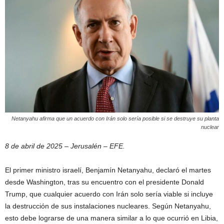
Netanyahu afirma que un acuerdo con Irán solo sería posible si se destruye su planta
nuclear
8 de abril de 2025 – Jerusalén – EFE.
El primer ministro israelí, Benjamín Netanyahu, declaró el martes
desde Washington, tras su encuentro con el presidente Donald
Trump, que cualquier acuerdo con Irán solo sería viable si incluye
la destrucción de sus instalaciones nucleares. Según Netanyahu,
esto debe lograrse de una manera similar a lo que ocurrió en Libia,