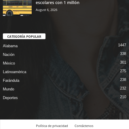
escolares con 1 millón
August 6, 2026
CATEGORÍA POPULAR
1447
Alabama
338
Nación
301
México
275
Latinoamérica
238
Farándula
232
Mundo
210
Deportes
Política de privacidad
Contáctenos