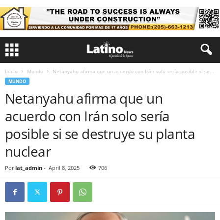
Inicio
Mundo
Netanyahu afirma que un acuerdo con Irán solo sería posible si se...
MUNDO
Netanyahu afirma que un
acuerdo con Irán solo sería
posible si se destruye su planta
nuclear
Por
lat_admin
-
April 8, 2025
706