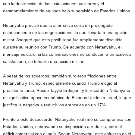
con la destrucción de las instalaciones nucleares y el
desmantelamiento de equipos bajo supervisión de Estados Unidos.
Netanyahu precisó que la alternativa sería un prolongado
estancamiento de las negociaciones, lo que llevaría a una opción
militar. Aseguró que esta posibilidad fue ampliamente discutida
durante su reunión con Trump. De acuerdo con Netanyahu, el
mensaje es claro: si las conversaciones no conducen a un acuerdo
satisfactorio, se tomaría una acción militar.
A pesar de los acuerdos, también surgieron fricciones entre
Netanyahu y Trump, especialmente cuando Trump elogió al
presidente turco, Recep Tayyip Erdogan, y le recordó a Netanyahu
el significativo apoyo económico de Estados Unidos a Israel, lo que
justifica la negativa a reducir los aranceles en un 17%.
Frente a este desacuerdo, Netanyahu reafirmó su compromiso con
Estados Unidos, subrayando su disposición a reducir a cero el
déficit comercial con el país. Según Netanyahu, este esfuerzo es el