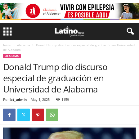
Inicio
Alabama
Donald Trump dio discurso especial de graduación en Universidad
de Alabama
ALABAMA
Donald Trump dio discurso
especial de graduación en
Universidad de Alabama
Por
lat_admin
-
May 1, 2025
1159