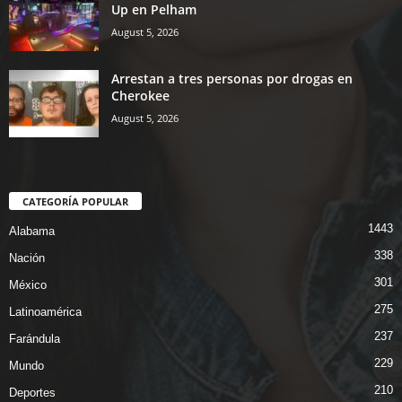
Up en Pelham
August 5, 2026
Arrestan a tres personas por drogas en
Cherokee
August 5, 2026
CATEGORÍA POPULAR
1443
Alabama
338
Nación
301
México
275
Latinoamérica
237
Farándula
229
Mundo
210
Deportes