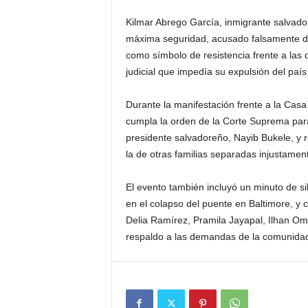
Kilmar Abrego García, inmigrante salvado
máxima seguridad, acusado falsamente de
como símbolo de resistencia frente a las 
judicial que impedía su expulsión del país
Durante la manifestación frente a la Casa
cumpla la orden de la Corte Suprema para 
presidente salvadoreño, Nayib Bukele, y 
la de otras familias separadas injustamen
El evento también incluyó un minuto de si
en el colapso del puente en Baltimore, y 
Delia Ramírez, Pramila Jayapal, Ilhan Om
respaldo a las demandas de la comunidad