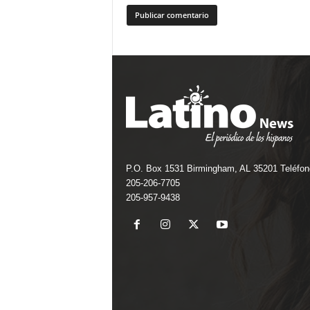
P.O. Box 1531 Birmingham, AL 35201 Teléfon
205-206-7705
205-957-9438