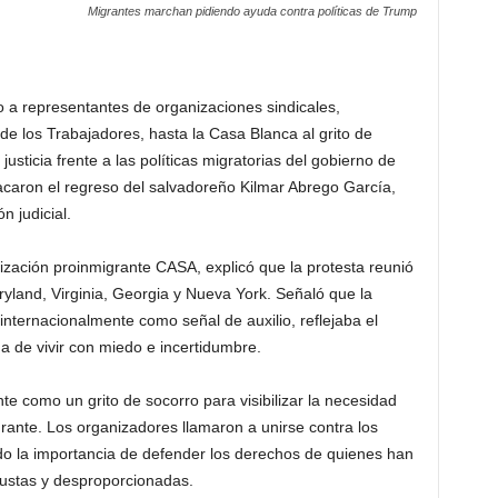
Migrantes marchan pidiendo ayuda contra políticas de Trump
o a representantes de organizaciones sindicales,
de los Trabajadores, hasta la Casa Blanca al grito de
justicia frente a las políticas migratorias del gobierno de
aron el regreso del salvadoreño Kilmar Abrego García,
n judicial.
ización proinmigrante CASA, explicó que la protesta reunió
yland, Virginia, Georgia y Nueva York. Señaló que la
internacionalmente como señal de auxilio, reflejaba el
 de vivir con miedo e incertidumbre.
e como un grito de socorro para visibilizar la necesidad
rante. Los organizadores llamaron a unirse contra los
o la importancia de defender los derechos de quienes han
njustas y desproporcionadas.