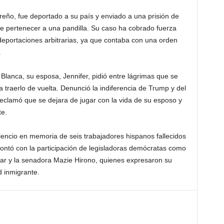
reño, fue deportado a su país y enviado a una prisión de
 pertenecer a una pandilla. Su caso ha cobrado fuerza
deportaciones arbitrarias, ya que contaba con una orden
.
 Blanca, su esposa, Jennifer, pidió entre lágrimas que se
traerlo de vuelta. Denunció la indiferencia de Trump y del
reclamó que se dejara de jugar con la vida de su esposo y
te.
lencio en memoria de seis trabajadores hispanos fallecidos
contó con la participación de legisladoras demócratas como
ar y la senadora Mazie Hirono, quienes expresaron su
 inmigrante.