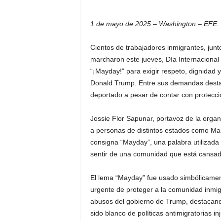
1 de mayo de 2025 – Washington – EFE.
Cientos de trabajadores inmigrantes, junt
marcharon este jueves, Día Internacional 
“¡Mayday!” para exigir respeto, dignidad y 
Donald Trump. Entre sus demandas destac
deportado a pesar de contar con protecció
Jossie Flor Sapunar, portavoz de la organ
a personas de distintos estados como Mar
consigna “Mayday”, una palabra utilizada 
sentir de una comunidad que está cansada
El lema “Mayday” fue usado simbólicament
urgente de proteger a la comunidad inmig
abusos del gobierno de Trump, destacand
sido blanco de políticas antimigratorias i