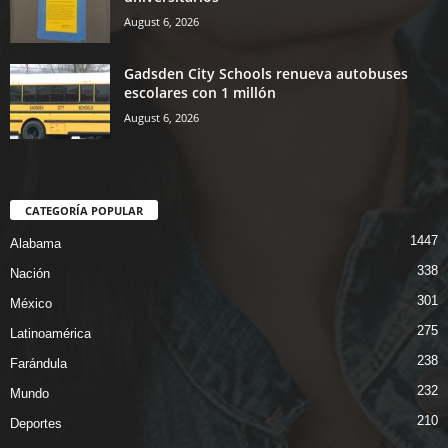
August 6, 2026
Gadsden City Schools renueva autobuses
escolares con 1 millón
August 6, 2026
CATEGORÍA POPULAR
1447
Alabama
338
Nación
301
México
275
Latinoamérica
238
Farándula
232
Mundo
210
Deportes