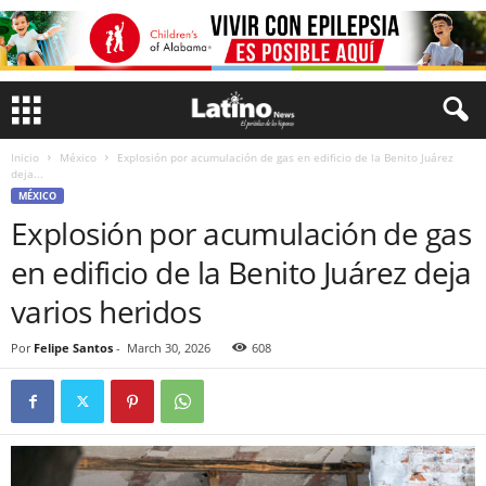
Inicio
México
Explosión por acumulación de gas en edificio de la Benito Juárez
deja...
MÉXICO
Explosión por acumulación de gas
en edificio de la Benito Juárez deja
varios heridos
Por
Felipe Santos
-
March 30, 2026
608