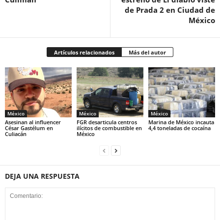
de Prada 2 en Ciudad de
México
Artículos relacionados
Más del autor
México
México
México
Asesinan al influencer
FGR desarticula centros
Marina de México incauta
César Gastélum en
ilícitos de combustible en
4,4 toneladas de cocaína
Culiacán
México
DEJA UNA RESPUESTA