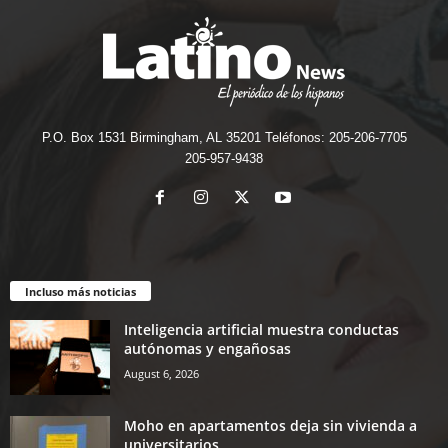
P.O. Box 1531 Birmingham, AL 35201 Teléfonos: 205-206-7705
205-957-9438
Incluso más noticias
Inteligencia artificial muestra conductas
autónomas y engañosas
August 6, 2026
Moho en apartamentos deja sin vivienda a
universitarios