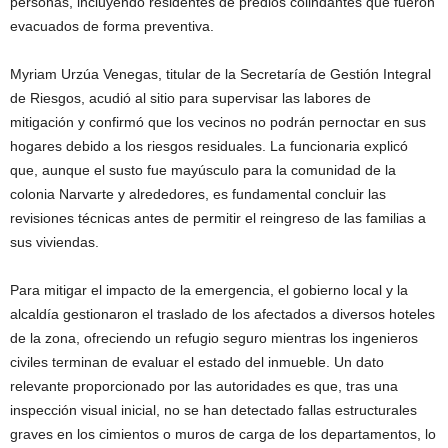
personas, incluyendo residentes de predios colindantes que fueron
evacuados de forma preventiva.
Myriam Urzúa Venegas, titular de la Secretaría de Gestión Integral
de Riesgos, acudió al sitio para supervisar las labores de
mitigación y confirmó que los vecinos no podrán pernoctar en sus
hogares debido a los riesgos residuales. La funcionaria explicó
que, aunque el susto fue mayúsculo para la comunidad de la
colonia Narvarte y alrededores, es fundamental concluir las
revisiones técnicas antes de permitir el reingreso de las familias a
sus viviendas.
Para mitigar el impacto de la emergencia, el gobierno local y la
alcaldía gestionaron el traslado de los afectados a diversos hoteles
de la zona, ofreciendo un refugio seguro mientras los ingenieros
civiles terminan de evaluar el estado del inmueble. Un dato
relevante proporcionado por las autoridades es que, tras una
inspección visual inicial, no se han detectado fallas estructurales
graves en los cimientos o muros de carga de los departamentos, lo