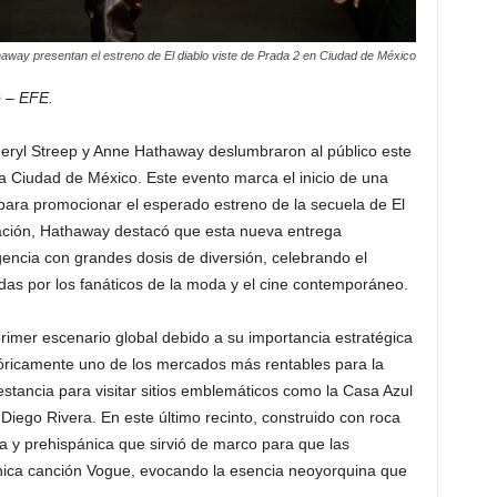
away presentan el estreno de El diablo viste de Prada 2 en Ciudad de México
 – EFE.
eryl Streep y Anne Hathaway deslumbraron al público este
a Ciudad de México. Este evento marca el inicio de una
 para promocionar el esperado estreno de la secuela de El
tación, Hathaway destacó que esta nueva entrega
gencia con grandes dosis de diversión, celebrando el
das por los fanáticos de la moda y el cine contemporáneo.
rimer escenario global debido a su importancia estratégica
stóricamente uno de los mercados más rentables para la
estancia para visitar sitios emblemáticos como la Casa Azul
Diego Rivera. En este último recinto, construido con roca
a y prehispánica que sirvió de marco para que las
cónica canción Vogue, evocando la esencia neoyorquina que