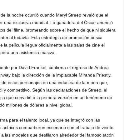
 la noche ocurrió cuando Meryl Streep reveló que el
e ver una exclusiva mundial. La ganadora del Óscar anunció
tos del filme, bromeando sobre el hecho de que ni siquiera
material todavía. Esta estrategia de promoción busca
la película llegue oficialmente a las salas de cine el
spera una asistencia masiva.
amente por David Frankel, confirma el regreso de Andrea
way bajo la dirección de la implacable Miranda Priestly.
 de estos personajes en una industria de la moda que,
 y competitivo. Según las declaraciones de Streep, el
agia que convirtió a la primera versión en un fenómeno de
 millones de dólares a nivel global.
ma para el talento local, ya que se integró con las
actrices compartieron escenario con el trabajo de veinte
 a las modelos que desfilaron alrededor del famoso tacón