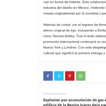
rojo en forma de tridente. Esta colaboraci
industria del diseño en México, rindiendo
creada originalmente por la novelista La
Además de contar con el regreso de Anne
elenco original de lujo, incluyendo a Emil
como Simone Ashley. Tras el éxito obtenid
promoción internacional continuará su re
Nueva York y Londres. Con este despliegue
cultural que significó la primera entrega
Artículo anterior
Explosión por acumulación de gas 
edificio de la Benito Juárez deja va