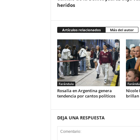
heridos
Artículos relacionados
Más del autor
Farándula
Farándu
Rosalía en Argentina genera
Nicole
tendencia por cantos políticos
brillan
DEJA UNA RESPUESTA