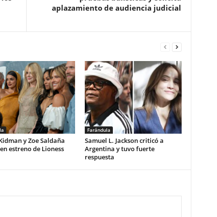
aplazamiento de audiencia judicial
la
Farándula
 Kidman y Zoe Saldaña
Samuel L. Jackson criticó a
 en estreno de Lioness
Argentina y tuvo fuerte
respuesta