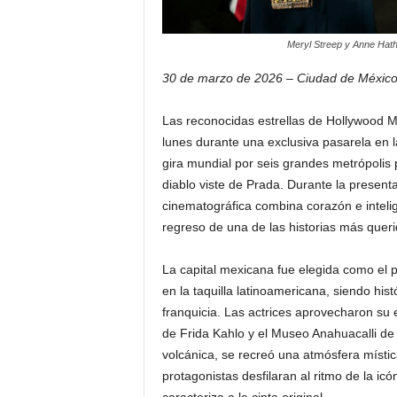
Meryl Streep y Anne Hath
30 de marzo de 2026 – Ciudad de México
Las reconocidas estrellas de Hollywood M
lunes durante una exclusiva pasarela en l
gira mundial por seis grandes metrópolis
diablo viste de Prada. Durante la presen
cinematográfica combina corazón e inteli
regreso de una de las historias más queri
La capital mexicana fue elegida como el p
en la taquilla latinoamericana, siendo hi
franquicia. Las actrices aprovecharon su 
de Frida Kahlo y el Museo Anahuacalli de 
volcánica, se recreó una atmósfera místic
protagonistas desfilaran al ritmo de la i