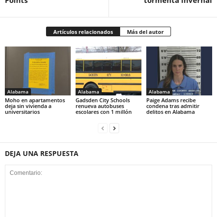
Artículos relacionados
Más del autor
Alabama
Alabama
Alabama
Moho en apartamentos
Gadsden City Schools
Paige Adams recibe
deja sin vivienda a
renueva autobuses
condena tras admitir
universitarios
escolares con 1 millón
delitos en Alabama
DEJA UNA RESPUESTA