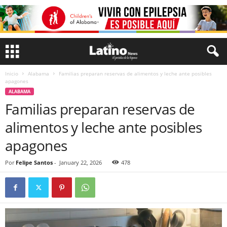
Inicio
Alabama
Familias preparan reservas de alimentos y leche ante posibles
apagones
ALABAMA
Familias preparan reservas de
alimentos y leche ante posibles
apagones
Por
Felipe Santos
-
January 22, 2026
478