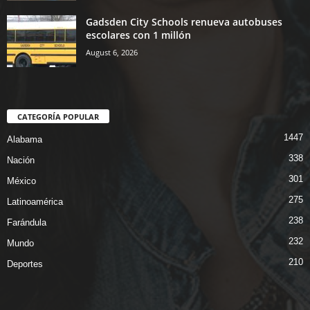
Gadsden City Schools renueva autobuses
escolares con 1 millón
August 6, 2026
CATEGORÍA POPULAR
1447
Alabama
338
Nación
301
México
275
Latinoamérica
238
Farándula
232
Mundo
210
Deportes