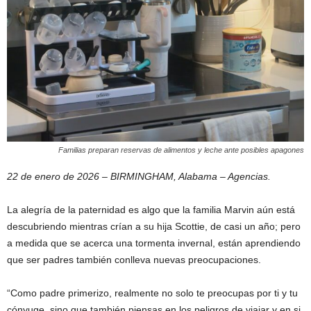
Familias preparan reservas de alimentos y leche ante posibles apagones
22 de enero de 2026 – BIRMINGHAM, Alabama – Agencias.
La alegría de la paternidad es algo que la familia Marvin aún está
descubriendo mientras crían a su hija Scottie, de casi un año; pero
a medida que se acerca una tormenta invernal, están aprendiendo
que ser padres también conlleva nuevas preocupaciones.
“Como padre primerizo, realmente no solo te preocupas por ti y tu
cónyuge, sino que también piensas en los peligros de viajar y en si