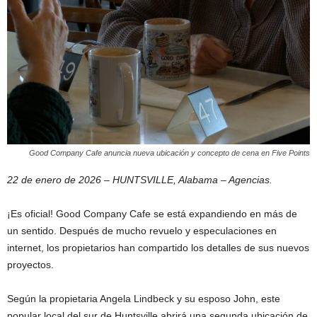
Good Company Cafe anuncia nueva ubicación y concepto de cena en Five Points
22 de enero de 2026 – HUNTSVILLE, Alabama – Agencias.
¡Es oficial! Good Company Cafe se está expandiendo en más de
un sentido. Después de mucho revuelo y especulaciones en
internet, los propietarios han compartido los detalles de sus nuevos
proyectos.
Según la propietaria Angela Lindbeck y su esposo John, este
popular local del sur de Huntsville abrirá una segunda ubicación de