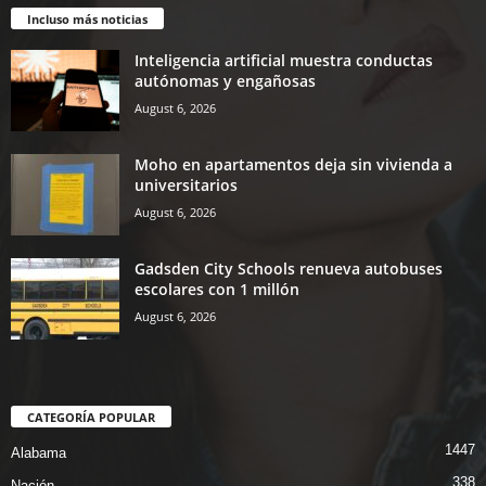
Incluso más noticias
Inteligencia artificial muestra conductas
autónomas y engañosas
August 6, 2026
Moho en apartamentos deja sin vivienda a
universitarios
August 6, 2026
Gadsden City Schools renueva autobuses
escolares con 1 millón
August 6, 2026
CATEGORÍA POPULAR
1447
Alabama
338
Nación