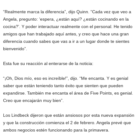
“Realmente marca la diferencia”, dijo Quinn. “Cada vez que veo a
Angela, pregunto: ‘espera, ¿están aquí? ¿están cocinando en la
cocina?’. Y poder interactuar realmente con el personal. He tenido
amigos que han trabajado aquí antes, y creo que hace una gran
diferencia cuando sabes que vas a ir a un lugar donde te sientes
bienvenido”.
Esta fue su reacción al enterarse de la noticia:
“¡Oh, Dios mío, eso es increíble!”, dijo. “Me encanta. Y es genial
saber que están teniendo tanto éxito que sienten que pueden
expandirse. También me encanta el área de Five Points, es genial.
Creo que encajarán muy bien”.
Los Lindbeck dijeron que están ansiosos por esta nueva expansión
y que la construcción comienza el 2 de febrero. Angela prevé que
ambos negocios estén funcionando para la primavera.