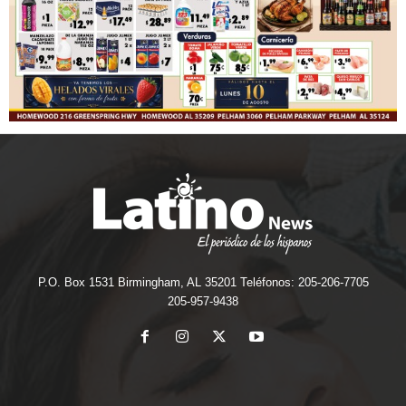
P.O. Box 1531 Birmingham, AL 35201 Teléfonos: 205-206-7705
205-957-9438