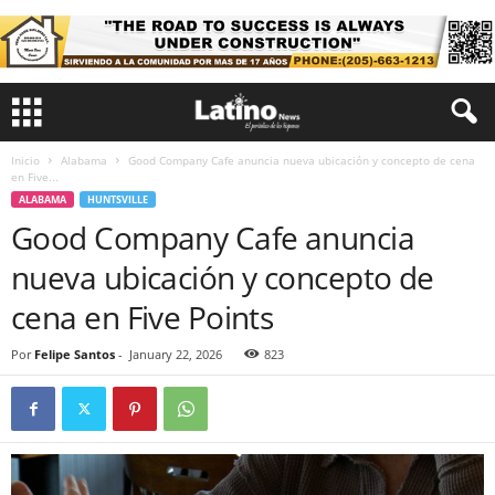
Inicio
Alabama
Good Company Cafe anuncia nueva ubicación y concepto de cena
en Five...
ALABAMA
HUNTSVILLE
Good Company Cafe anuncia
nueva ubicación y concepto de
cena en Five Points
Por
Felipe Santos
-
January 22, 2026
823