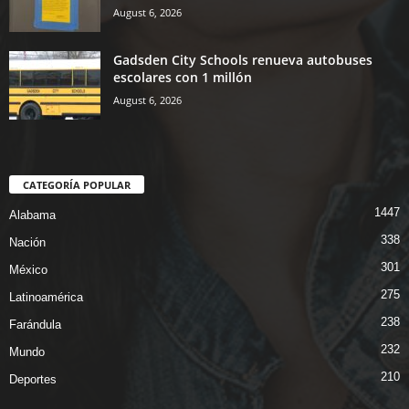
August 6, 2026
Gadsden City Schools renueva autobuses
escolares con 1 millón
August 6, 2026
CATEGORÍA POPULAR
1447
Alabama
338
Nación
301
México
275
Latinoamérica
238
Farándula
232
Mundo
210
Deportes