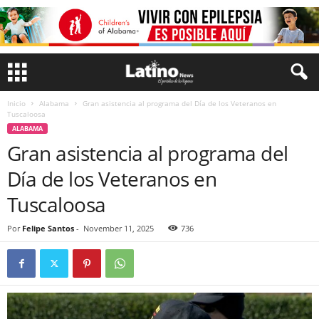
Inicio
Alabama
Gran asistencia al programa del Día de los Veteranos en
Tuscaloosa
ALABAMA
Gran asistencia al programa del
Día de los Veteranos en
Tuscaloosa
Por
Felipe Santos
-
November 11, 2025
736