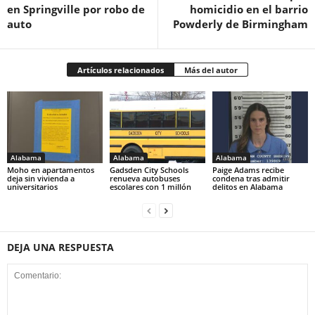
en Springville por robo de
homicidio en el barrio
auto
Powderly de Birmingham
Artículos relacionados
Más del autor
Alabama
Alabama
Alabama
Moho en apartamentos
Gadsden City Schools
Paige Adams recibe
deja sin vivienda a
renueva autobuses
condena tras admitir
universitarios
escolares con 1 millón
delitos en Alabama
DEJA UNA RESPUESTA