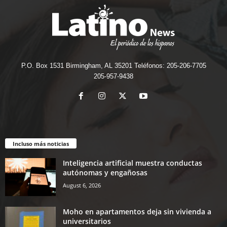
P.O. Box 1531 Birmingham, AL 35201 Teléfonos: 205-206-7705
205-957-9438
Incluso más noticias
Inteligencia artificial muestra conductas
autónomas y engañosas
August 6, 2026
Moho en apartamentos deja sin vivienda a
universitarios