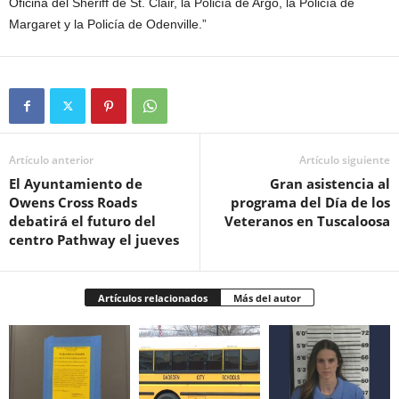
Oficina del Sheriff de St. Clair, la Policía de Argo, la Policía de
Margaret y la Policía de Odenville.”
Artículo anterior
Artículo siguiente
El Ayuntamiento de
Gran asistencia al
Owens Cross Roads
programa del Día de los
debatirá el futuro del
Veteranos en Tuscaloosa
centro Pathway el jueves
Artículos relacionados
Más del autor