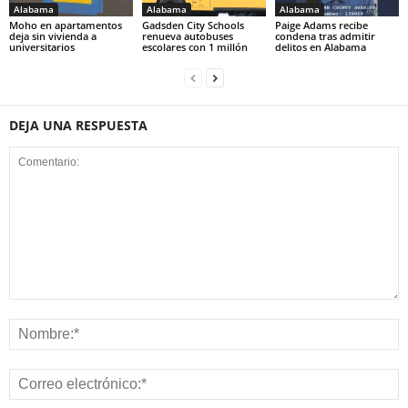
Alabama
Alabama
Alabama
Moho en apartamentos
Gadsden City Schools
Paige Adams recibe
deja sin vivienda a
renueva autobuses
condena tras admitir
universitarios
escolares con 1 millón
delitos en Alabama
DEJA UNA RESPUESTA