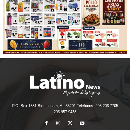
P.O. Box 1531 Birmingham, AL 35201 Teléfonos: 205-206-7705
205-957-9438