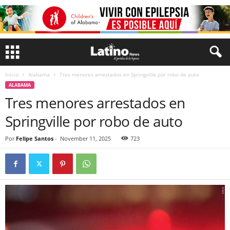
Inicio
Alabama
Tres menores arrestados en Springville por robo de auto
ALABAMA
Tres menores arrestados en
Springville por robo de auto
Por
Felipe Santos
-
November 11, 2025
723