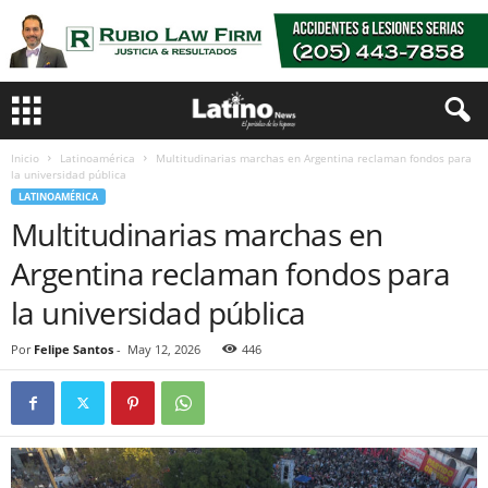
Inicio
Latinoamérica
Multitudinarias marchas en Argentina reclaman fondos para
la universidad pública
LATINOAMÉRICA
Multitudinarias marchas en
Argentina reclaman fondos para
la universidad pública
Por
Felipe Santos
-
May 12, 2026
446