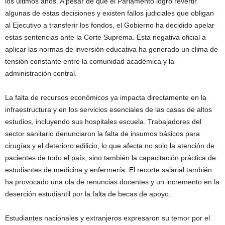
los últimos años. A pesar de que el Parlamento logró revertir
algunas de estas decisiones y existen fallos judiciales que obligan
al Ejecutivo a transferir los fondos, el Gobierno ha decidido apelar
estas sentencias ante la Corte Suprema. Esta negativa oficial a
aplicar las normas de inversión educativa ha generado un clima de
tensión constante entre la comunidad académica y la
administración central.
La falta de recursos económicos ya impacta directamente en la
infraestructura y en los servicios esenciales de las casas de altos
estudios, incluyendo sus hospitales escuela. Trabajadores del
sector sanitario denunciaron la falta de insumos básicos para
cirugías y el deterioro edilicio, lo que afecta no solo la atención de
pacientes de todo el país, sino también la capacitación práctica de
estudiantes de medicina y enfermería. El recorte salarial también
ha provocado una ola de renuncias docentes y un incremento en la
deserción estudiantil por la falta de becas de apoyo.
Estudiantes nacionales y extranjeros expresaron su temor por el