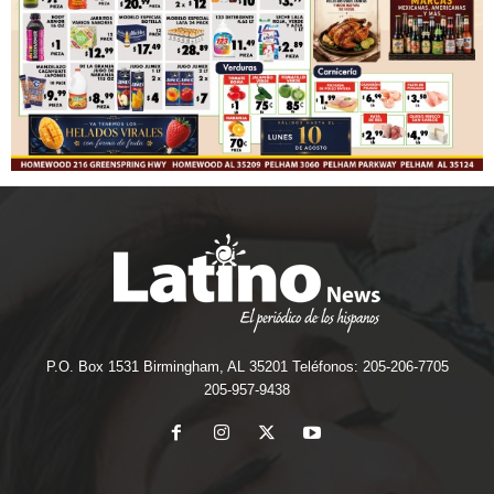
P.O. Box 1531 Birmingham, AL 35201 Teléfonos: 205-206-7705
205-957-9438