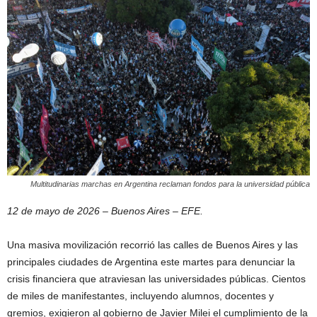
Multitudinarias marchas en Argentina reclaman fondos para la universidad pública
12 de mayo de 2026 – Buenos Aires – EFE.
Una masiva movilización recorrió las calles de Buenos Aires y las
principales ciudades de Argentina este martes para denunciar la
crisis financiera que atraviesan las universidades públicas. Cientos
de miles de manifestantes, incluyendo alumnos, docentes y
gremios, exigieron al gobierno de Javier Milei el cumplimiento de la