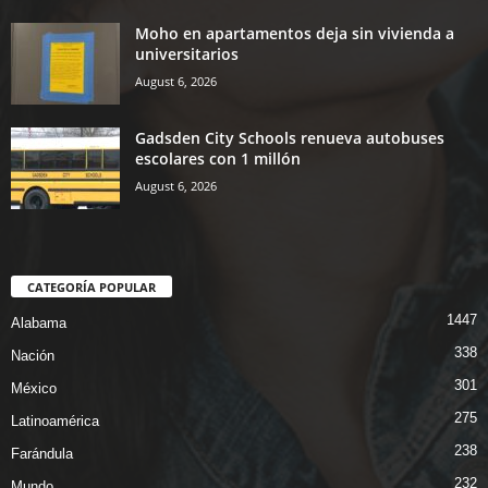
Moho en apartamentos deja sin vivienda a
universitarios
August 6, 2026
Gadsden City Schools renueva autobuses
escolares con 1 millón
August 6, 2026
CATEGORÍA POPULAR
1447
Alabama
338
Nación
301
México
275
Latinoamérica
238
Farándula
232
Mundo