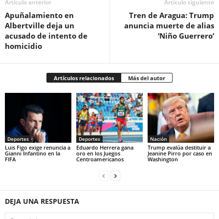
Artículo anterior
Artículo siguiente
Apuñalamiento en
Tren de Aragua: Trump
Albertville deja un
anuncia muerte de alias
acusado de intento de
‘Niño Guerrero’
homicidio
Artículos relacionados
Más del autor
Deportes
Deportes
Nación
Luis Figo exige renuncia a
Eduardo Herrera gana
Trump evalúa destituir a
Gianni Infantino en la
oro en los Juegos
Jeanine Pirro por caso en
FIFA
Centroamericanos
Washington
DEJA UNA RESPUESTA