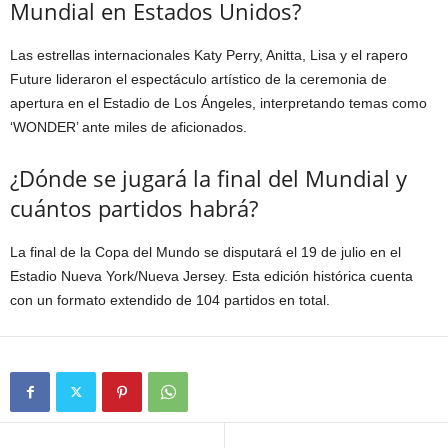
Mundial en Estados Unidos?
Las estrellas internacionales Katy Perry, Anitta, Lisa y el rapero
Future lideraron el espectáculo artístico de la ceremonia de
apertura en el Estadio de Los Ángeles, interpretando temas como
‘WONDER’ ante miles de aficionados.
¿Dónde se jugará la final del Mundial y
cuántos partidos habrá?
La final de la Copa del Mundo se disputará el 19 de julio en el
Estadio Nueva York/Nueva Jersey. Esta edición histórica cuenta
con un formato extendido de 104 partidos en total.