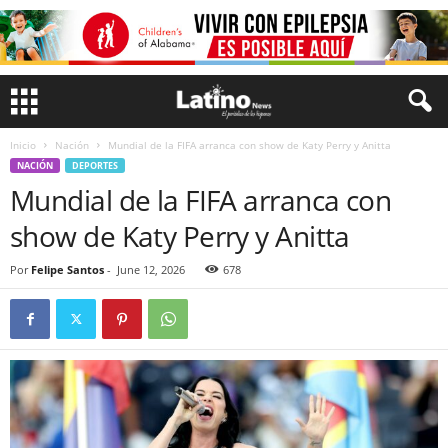
Inicio
Nación
Mundial de la FIFA arranca con show de Katy Perry y Anitta
NACIÓN
DEPORTES
Mundial de la FIFA arranca con
show de Katy Perry y Anitta
Por
Felipe Santos
-
June 12, 2026
678