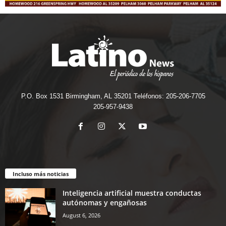
P.O. Box 1531 Birmingham, AL 35201 Teléfonos: 205-206-7705
205-957-9438
Incluso más noticias
Inteligencia artificial muestra conductas
autónomas y engañosas
August 6, 2026