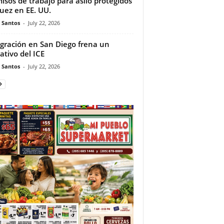
isos de trabajo para asilo protegidos
juez en EE. UU.
e Santos
-
July 22, 2026
gración en San Diego frena un
ativo del ICE
e Santos
-
July 22, 2026