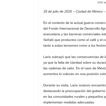
ONU adv
18 de julio de 2025 – Ciudad de México –
En el contexto de la actual guerra comerc
del Fondo Internacional de Desarrollo Agrí
arancelaria y las barreras comerciales es
Señaló que productos como el café y el c
tanto a estas tensiones como a los fenóm
Lario subrayó que las consecuencias de l
ya que la falta de claridad sobre su duraci
las cadenas de valor. En el caso de Méxi
aumentos lo colocan en una posición vulner
Durante su visita, Lario sostuvo encuentr
destacando la preocupación del gobierno 
en las comunidades rurales y pequeños pr
implementan medidas adecuadas.