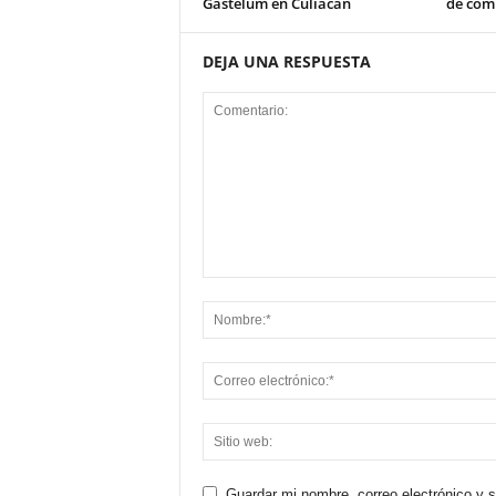
Gastélum en Culiacán
de com
DEJA UNA RESPUESTA
Guardar mi nombre, correo electrónico y 