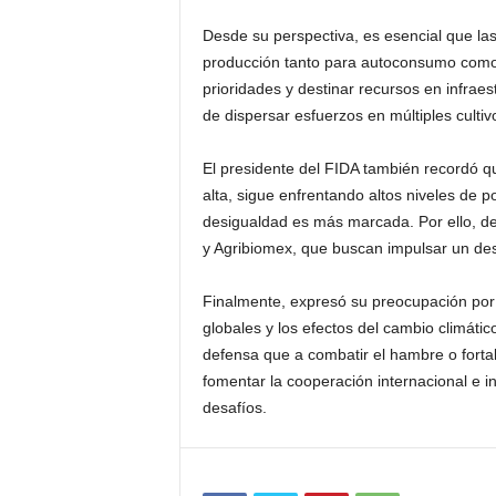
Desde su perspectiva, es esencial que las 
producción tanto para autoconsumo como p
prioridades y destinar recursos en infra
de dispersar esfuerzos en múltiples culti
El presidente del FIDA también recordó 
alta, sigue enfrentando altos niveles de 
desigualdad es más marcada. Por ello, d
y Agribiomex, que buscan impulsar un desa
Finalmente, expresó su preocupación por 
globales y los efectos del cambio climát
defensa que a combatir el hambre o fortale
fomentar la cooperación internacional e in
desafíos.