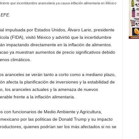
ierte que incertidumbre arancelaria ya causa inflación alimentaria en México
 EFE.
ial impulsada por Estados Unidos, Álvaro Lario, presidente
cola (FIDA), visitó México y advirtió que la incertidumbre
tán impactando directamente en la inflación de alimentos.
acao ya muestran aumentos de precio significativos debido
enos climáticos.
os aranceles se verán tanto a corto como a mediano plazo,
ón afecta la planificación de inversiones y la estabilidad de
co, los aranceles actuales y la amenaza de nuevos
able frente a la inflación alimentaria.
os con funcionarios de Medio Ambiente y Agricultura,
mexicano por las políticas de Donald Trump y su impacto
oductores, quienes podrían ser los más afectados si no se