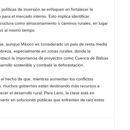
políticas de inversión se enfoquen en fortalecer la
ara el mercado interno. Esto implica identificar
estructura como almacenamiento o caminos rurales, en lugar
vos al mismo tiempo.
que, aunque México es considerado un país de renta media
pobreza, especialmente en zonas rurales, donde la
estacó la importancia de proyectos como Cuenca de Balsas
rrollo sostenible y combatir la deforestación.
el hecho de que, mientras aumentan los conflictos
ico, muchos gobiernos están destinando más recursos a
cer el desarrollo rural. Para Lario, la clave está en
vertir en soluciones públicas que enfrenten de raíz estos