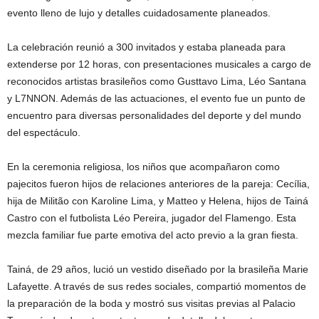
evento lleno de lujo y detalles cuidadosamente planeados.
La celebración reunió a 300 invitados y estaba planeada para
extenderse por 12 horas, con presentaciones musicales a cargo de
reconocidos artistas brasileños como Gusttavo Lima, Léo Santana
y L7NNON. Además de las actuaciones, el evento fue un punto de
encuentro para diversas personalidades del deporte y del mundo
del espectáculo.
En la ceremonia religiosa, los niños que acompañaron como
pajecitos fueron hijos de relaciones anteriores de la pareja: Cecília,
hija de Militão con Karoline Lima, y Matteo y Helena, hijos de Tainá
Castro con el futbolista Léo Pereira, jugador del Flamengo. Esta
mezcla familiar fue parte emotiva del acto previo a la gran fiesta.
Tainá, de 29 años, lució un vestido diseñado por la brasileña Marie
Lafayette. A través de sus redes sociales, compartió momentos de
la preparación de la boda y mostró sus visitas previas al Palacio