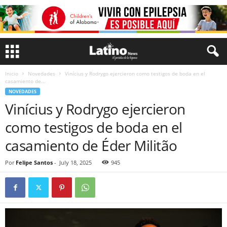
Inicio
Novedades
Vinícius y Rodrygo ejercieron como testigos de boda en el
casamiento de...
NOVEDADES
Vinícius y Rodrygo ejercieron
como testigos de boda en el
casamiento de Éder Militão
Por
Felipe Santos
-
July 18, 2025
945