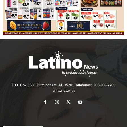
P.O. Box 1531 Birmingham, AL 35201 Teléfonos: 205-206-7705
205-957-9438