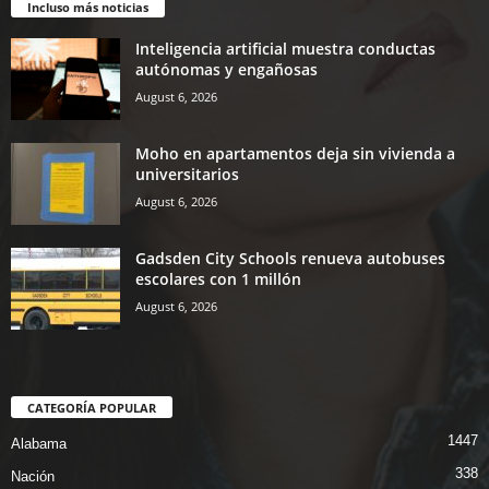
Incluso más noticias
Inteligencia artificial muestra conductas
autónomas y engañosas
August 6, 2026
Moho en apartamentos deja sin vivienda a
universitarios
August 6, 2026
Gadsden City Schools renueva autobuses
escolares con 1 millón
August 6, 2026
CATEGORÍA POPULAR
1447
Alabama
338
Nación