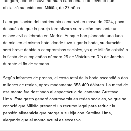
Tangará, donde estuvo atenta a cada detalle del evento que
oficializó su unión con Militão, de 27 años.
La organización del matrimonio comenzó en mayo de 2024, poco
después de que la pareja formalizara su relación mediante un
enlace civil celebrado en Madrid. Aunque han planeado una luna
de miel en el mismo hotel donde tuvo lugar la boda, su duración
será breve debido a compromisos sociales, ya que Militão asistirá a
la fiesta de cumpleaños número 25 de Vinícius en Río de Janeiro
durante el fin de semana.
Según informes de prensa, el costo total de la boda ascendió a dos
millones de reales, aproximadamente 358.400 dólares. La mitad de
ese monto fue destinado al espectáculo del cantante Gusttavo
Lima. Este gasto generó controversia en redes sociales, ya que se
conoció que Militão presentó un recurso legal para reducir la
pensión alimenticia que otorga a su hija con Karoline Lima,
alegando que el monto actual es excesivo.