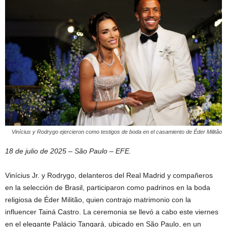
Vinícius y Rodrygo ejercieron como testigos de boda en el casamiento de Éder Militão
18 de julio de 2025 – São Paulo – EFE.
Vinícius Jr. y Rodrygo, delanteros del Real Madrid y compañeros
en la selección de Brasil, participaron como padrinos en la boda
religiosa de Éder Militão, quien contrajo matrimonio con la
influencer Tainá Castro. La ceremonia se llevó a cabo este viernes
en el elegante Palácio Tangará, ubicado en São Paulo, en un