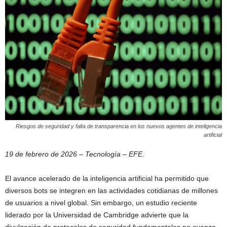
Riesgos de seguridad y falta de transparencia en los nuevos agentes de inteligencia
artificial
19 de febrero de 2026 – Tecnología – EFE.
El avance acelerado de la inteligencia artificial ha permitido que
diversos bots se integren en las actividades cotidianas de millones
de usuarios a nivel global. Sin embargo, un estudio reciente
liderado por la Universidad de Cambridge advierte que la
divulgación de protocolos de seguridad fundamentales no avanza