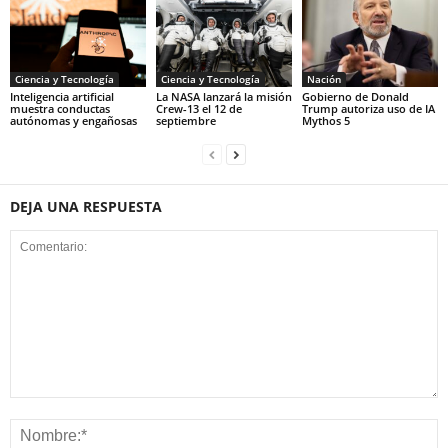
Ciencia y Tecnología
Ciencia y Tecnología
Nación
Inteligencia artificial
La NASA lanzará la misión
Gobierno de Donald
muestra conductas
Crew-13 el 12 de
Trump autoriza uso de IA
autónomas y engañosas
septiembre
Mythos 5
DEJA UNA RESPUESTA