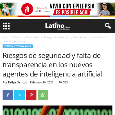
Inicio
Ciencia y Tecnología
Riesgos de seguridad y falta de transparencia en los
nuevos agentes de...
CIENCIA Y TECNOLOGÍA
Riesgos de seguridad y falta de
transparencia en los nuevos
agentes de inteligencia artificial
Por
Felipe Santos
-
February 19, 2026
583