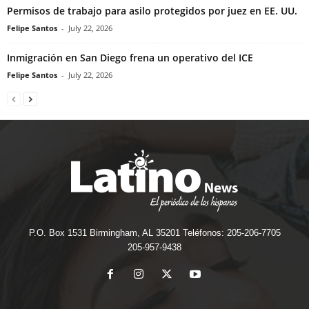
Permisos de trabajo para asilo protegidos por juez en EE. UU.
Felipe Santos
-
July 22, 2026
Inmigración en San Diego frena un operativo del ICE
Felipe Santos
-
July 22, 2026
P.O. Box 1531 Birmingham, AL 35201 Teléfonos: 205-206-7705
205-957-9438