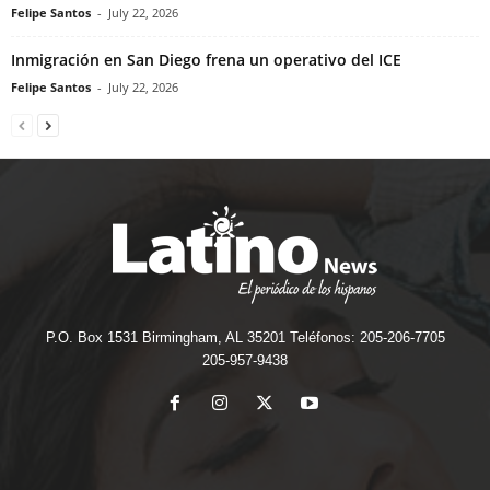
Felipe Santos
-
July 22, 2026
Inmigración en San Diego frena un operativo del ICE
Felipe Santos
-
July 22, 2026
P.O. Box 1531 Birmingham, AL 35201 Teléfonos: 205-206-7705
205-957-9438