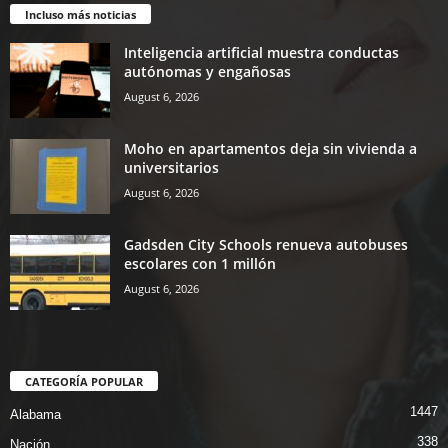
Incluso más noticias
Inteligencia artificial muestra conductas
autónomas y engañosas
August 6, 2026
Moho en apartamentos deja sin vivienda a
universitarios
August 6, 2026
Gadsden City Schools renueva autobuses
escolares con 1 millón
August 6, 2026
CATEGORÍA POPULAR
1447
Alabama
338
Nación