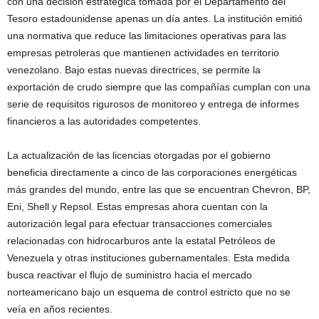
con una decisión estratégica tomada por el Departamento del
Tesoro estadounidense apenas un día antes. La institución emitió
una normativa que reduce las limitaciones operativas para las
empresas petroleras que mantienen actividades en territorio
venezolano. Bajo estas nuevas directrices, se permite la
exportación de crudo siempre que las compañías cumplan con una
serie de requisitos rigurosos de monitoreo y entrega de informes
financieros a las autoridades competentes.
La actualización de las licencias otorgadas por el gobierno
beneficia directamente a cinco de las corporaciones energéticas
más grandes del mundo, entre las que se encuentran Chevron, BP,
Eni, Shell y Repsol. Estas empresas ahora cuentan con la
autorización legal para efectuar transacciones comerciales
relacionadas con hidrocarburos ante la estatal Petróleos de
Venezuela y otras instituciones gubernamentales. Esta medida
busca reactivar el flujo de suministro hacia el mercado
norteamericano bajo un esquema de control estricto que no se
veía en años recientes.