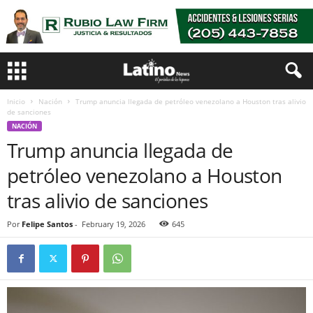
Inicio
Nación
Trump anuncia llegada de petróleo venezolano a Houston tras alivio
de sanciones
NACIÓN
Trump anuncia llegada de
petróleo venezolano a Houston
tras alivio de sanciones
Por
Felipe Santos
-
February 19, 2026
645