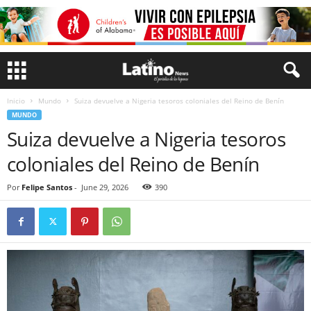
Inicio
Mundo
Suiza devuelve a Nigeria tesoros coloniales del Reino de Benín
MUNDO
Suiza devuelve a Nigeria tesoros
coloniales del Reino de Benín
Por
Felipe Santos
-
June 29, 2026
390