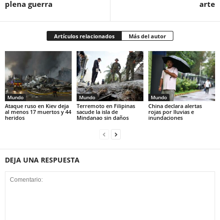
plena guerra
arte
Artículos relacionados
Más del autor
Mundo
Mundo
Mundo
Ataque ruso en Kiev deja
Terremoto en Filipinas
China declara alertas
al menos 17 muertos y 44
sacude la isla de
rojas por lluvias e
heridos
Mindanao sin daños
inundaciones
DEJA UNA RESPUESTA