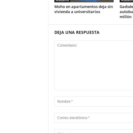
Alabama
Alabam
Moho en apartamentos deja sin
Gadsde
vivienda a universitarios
autobus
millón
DEJA UNA RESPUESTA