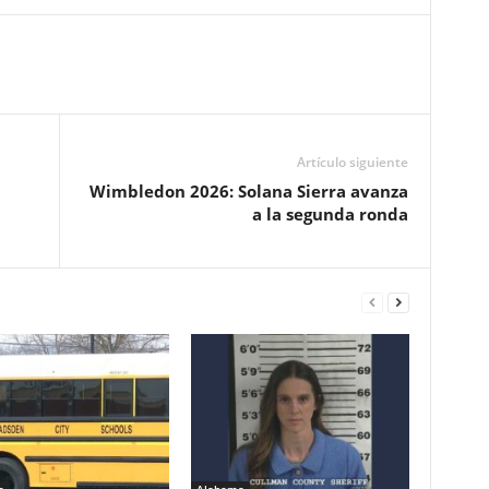
Artículo siguiente
Wimbledon 2026: Solana Sierra avanza
a la segunda ronda