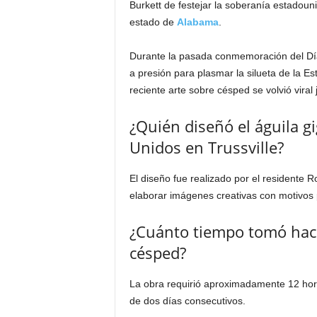
Burkett de festejar la soberanía estadou
estado de
Alabama
.
Durante la pasada conmemoración del Día 
a presión para plasmar la silueta de la E
reciente arte sobre césped se volvió viral 
¿Quién diseñó el águila g
Unidos en Trussville?
El diseño fue realizado por el residente 
elaborar imágenes creativas con motivos p
¿Cuánto tiempo tomó hacer
césped?
La obra requirió aproximadamente 12 horas
de dos días consecutivos.