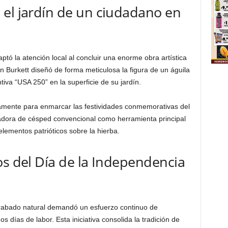
 el jardín de un ciudadano en
aptó la atención local al concluir una enorme obra artística
 Burkett diseñó de forma meticulosa la figura de un águila
tiva “USA 250” en la superficie de su jardín.
icamente para enmarcar las festividades conmemorativas del
ortadora de césped convencional como herramienta principal
lementos patrióticos sobre la hierba.
os del Día de la Independencia
grabado natural demandó un esfuerzo continuo de
días de labor. Esta iniciativa consolida la tradición de