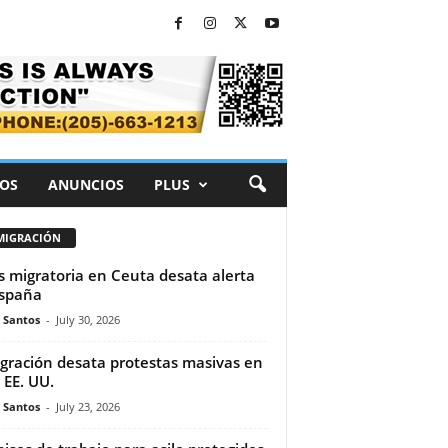
OS
ANUNCIOS
PLUS
MIGRACIÓN
is migratoria en Ceuta desata alerta
spaña
e Santos
-
July 30, 2026
gración desata protestas masivas en
 EE. UU.
e Santos
-
July 23, 2026