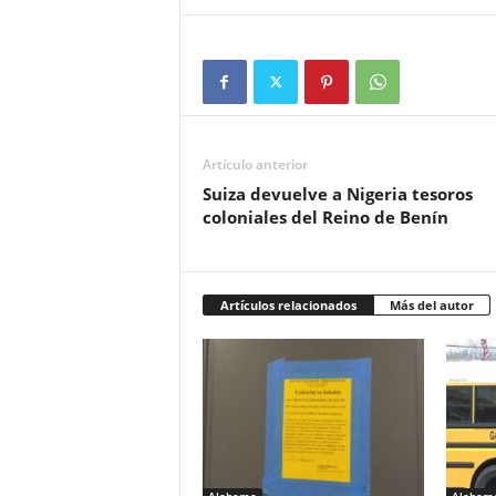
Artículo anterior
Suiza devuelve a Nigeria tesoros
coloniales del Reino de Benín
Artículos relacionados
Más del autor