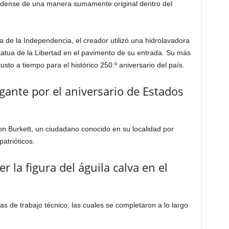
nidense de una manera sumamente original dentro del
de la Independencia, el creador utilizó una hidrolavadora
statua de la Libertad en el pavimento de su entrada. Su más
justo a tiempo para el histórico 250.º aniversario del país.
igante por el aniversario de Estados
Ron Burkett, un ciudadano conocido en su localidad por
atrióticos.
 la figura del águila calva en el
 de trabajo técnico, las cuales se completaron a lo largo