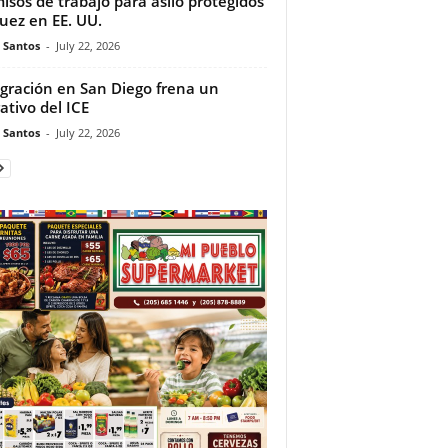
isos de trabajo para asilo protegidos
juez en EE. UU.
e Santos
-
July 22, 2026
gración en San Diego frena un
ativo del ICE
e Santos
-
July 22, 2026