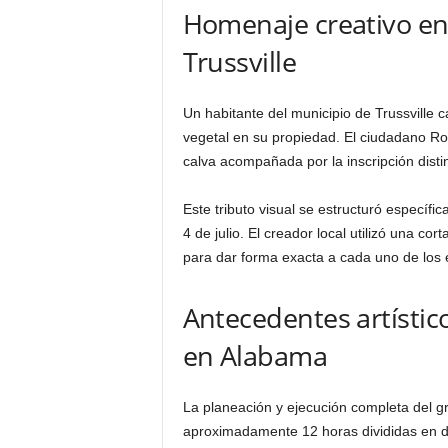
Homenaje creativo en
Trussville
Un habitante del municipio de Trussville c
vegetal en su propiedad. El ciudadano Ron
calva acompañada por la inscripción distin
Este tributo visual se estructuró específ
4 de julio. El creador local utilizó una c
para dar forma exacta a cada uno de los e
Antecedentes artístic
en Alabama
La planeación y ejecución completa del 
aproximadamente 12 horas divididas en dos 