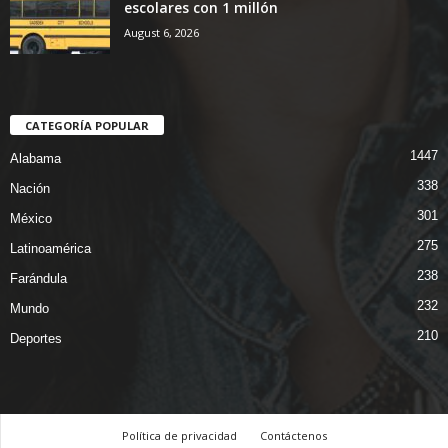
escolares con 1 millón
August 6, 2026
CATEGORÍA POPULAR
1447
Alabama
338
Nación
301
México
275
Latinoamérica
238
Farándula
232
Mundo
210
Deportes
Política de privacidad
Contáctenos