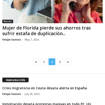
Nación
Mujer de Florida pierde sus ahorros tras
sufrir estafa de duplicación...
Felipe Santos
-
May 7, 2026
3
4
5
INMIGRACIÓN
Crisis migratoria en Ceuta desata alerta en España
Felipe Santos
-
July 30, 2026
Inmigración desata protestas masivas en todo EE. UU.