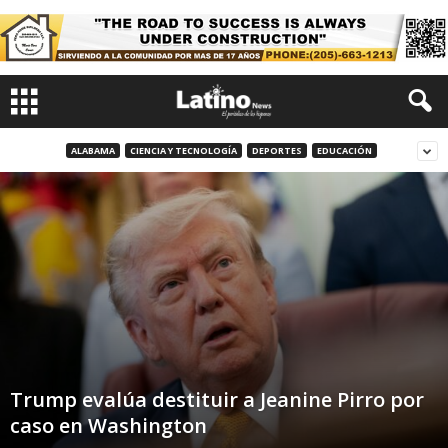
ALABAMA
CIENCIA Y TECNOLOGÍA
DEPORTES
EDUCACIÓN
Trump evalúa destituir a Jeanine Pirro por
caso en Washington