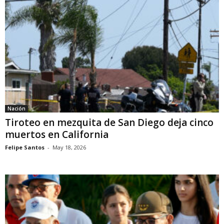
Nación
Tiroteo en mezquita de San Diego deja cinco
muertos en California
Felipe Santos
-
May 18, 2026